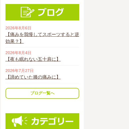
2026年8月6日
【痛みを我慢してスポーツすると逆
効果？】
2026年8月4日
【夜も眠れない五十肩に】
2026年7月27日
【諦めていた膝の痛みに】
ブログ一覧へ