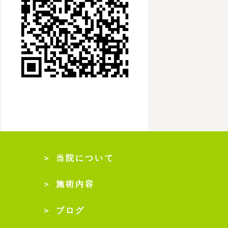
＞ 当院について
＞ 施術内容
＞ ブログ