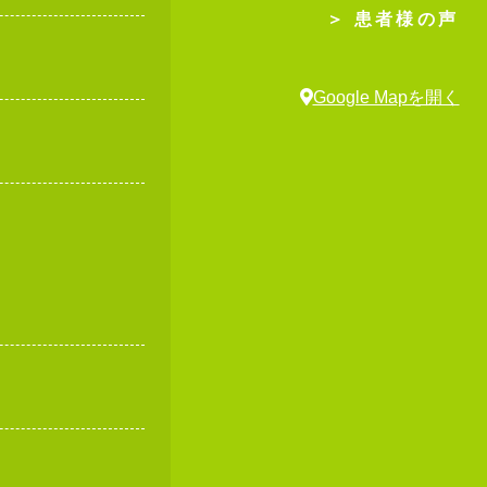
＞ 患者様の声
Google Mapを開く