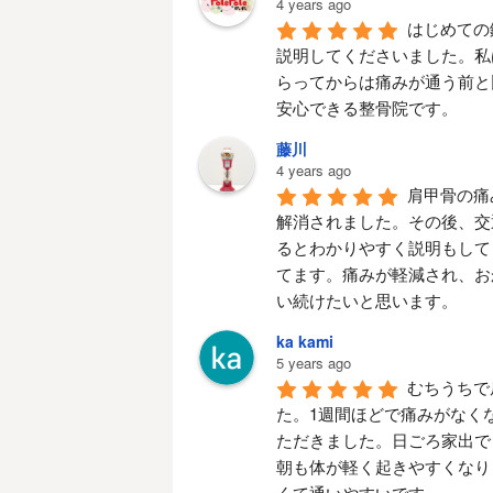
4 years ago
はじめての
説明してくださいました。私
らってからは痛みが通う前と
安心できる整骨院です。
藤川
4 years ago
肩甲骨の痛
解消されました。その後、交
るとわかりやすく説明もして
てます。痛みが軽減され、お
い続けたいと思います。
ka kami
5 years ago
むちうちで
た。1週間ほどで痛みがなく
ただきました。日ごろ家出で
朝も体が軽く起きやすくなり
くて通いやすいです。