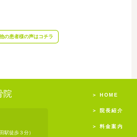
他の患者様の声はコチラ
骨院
＞ HOME
＞ 院長紹介
＞ 料金案内
野田駅徒歩３分）