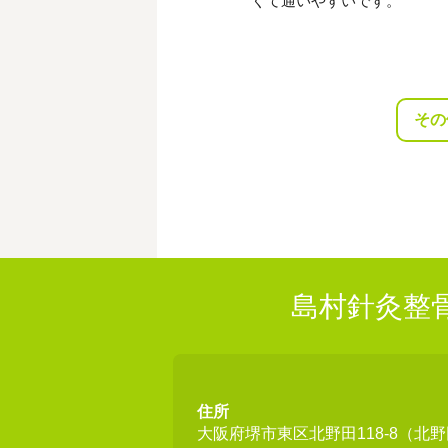
その
島村針灸整
住所
大阪府堺市東区北野田118-8（北