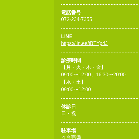
電話番号
072-234-7355
LINE
https://lin.ee/tBTYp4J
診療時間
【月・火・木・金】
09:00〜12:00、16:30〜20:00
【水・土】
09:00〜12:00
休診日
日・祝
駐車場
４台完備