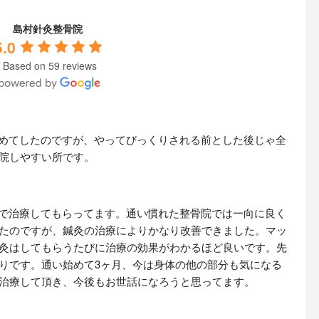
島村針灸整骨院
5.0
Based on 59 reviews
めてしたのですが、やってびっくりされる前とした後じゃ全
院しやすい所です。
で治療してもらってます。通い慣れた整骨院では一向に良く
たのですが、鍼灸の治療によりかなり改善できました。マッ
灸はしてもらうたびに治療の効果がわかるほど良いです。先
りです。通い始めて3ヶ月、今は身体の他の部分も気になる
治療して頂き、今後もお世話になろうと思ってます。