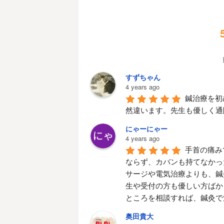
すずちゃん
4 years ago
鍼治療を初
然違います。先生も優しく通
にゃーにゃー
4 years ago
手首の痛み
ならず、カバンも持てなかっ
サージや電気治療よりも、鍼
生や受付の方も優しい方ばか
ところを相談すれば、鍼灸で
奥田貴大