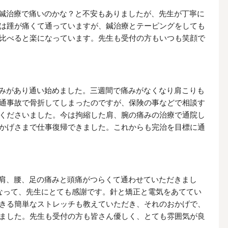
鍼治療で痛いのかな？と不安もありましたが、先生が丁寧に
は踵が痛くて通っていますが、鍼治療とテーピングをしても
比べると楽になっています。先生も受付の方もいつも笑顔で
みがあり通い始めました。三週間で痛みがなくなり肩こりも
通事故で骨折してしまったのですが、保険の事などで相談す
くださいました。今は拘縮した肩、腕の痛みの治療で通院し
かげさまで仕事復帰できました。これからも完治を目標に通
肩、腰、足の痛みと頭痛がつらくて通わせていただきまし
なって、先生にとても感謝です。針と矯正と電気をあててい
きる簡単なストレッチも教えていただき、それのおかげで、
ました。先生も受付の方も皆さん優しく、とても雰囲気が良