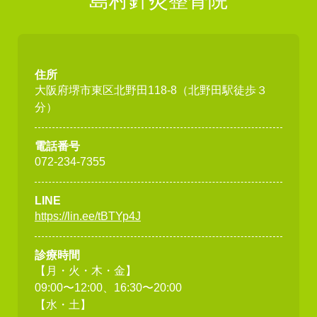
島村針灸整骨院
住所
大阪府堺市東区北野田118-8（北野田駅徒歩３
分）
電話番号
072-234-7355
LINE
https://lin.ee/tBTYp4J
診療時間
【月・火・木・金】
09:00〜12:00、16:30〜20:00
【水・土】