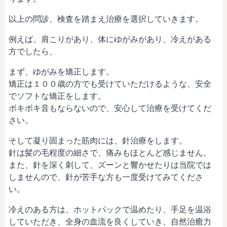
以上の問診、検査を踏まえ治療を選択していきます。
例えば、肩こりがあり、体にゆがみがあり、冷えがある
方でしたら、
まず、ゆがみを矯正します。
矯正は１００歳の方でも受けていただけるような、安全
でソフトな矯正をします。
ボキボキ音もならないので、安心して治療を受けてくだ
さい。
そして凝り固まった筋肉には、針治療をします。
針は髪の毛程度の細さで、痛みもほとんど感じません。
また、針を深く刺して、ズーンと響かせたりは当院では
しませんので、針が苦手な方も一度受けてみてくださ
い。
冷えのある方は、ホットパックで温めたり、手足を温浴
していただき、全身の血流を良くしていき、自然治癒力