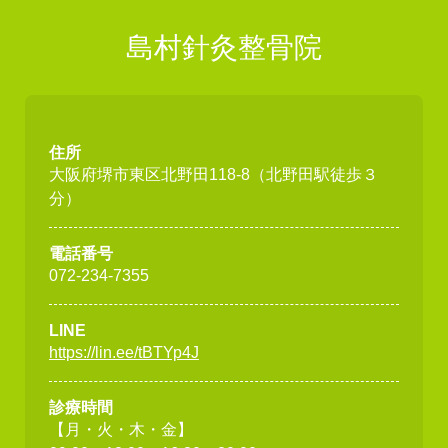
島村針灸整骨院
住所
大阪府堺市東区北野田118-8（北野田駅徒歩３
分）
電話番号
072-234-7355
LINE
https://lin.ee/tBTYp4J
診療時間
【月・火・木・金】