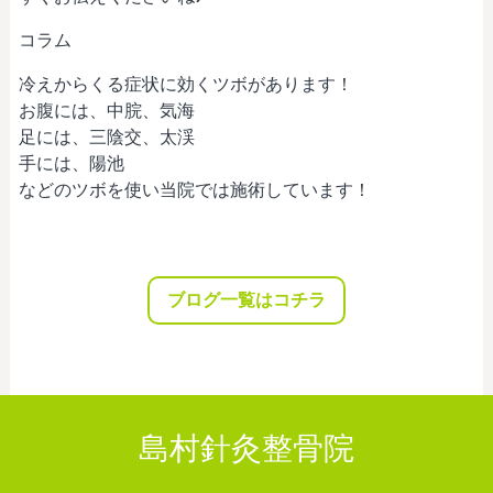
コラム
冷えからくる症状に効くツボがあります！
お腹には、中脘、気海
足には、三陰交、太渓
手には、陽池
などのツボを使い当院では施術しています！
ブログ一覧はコチラ
島村針灸整骨院